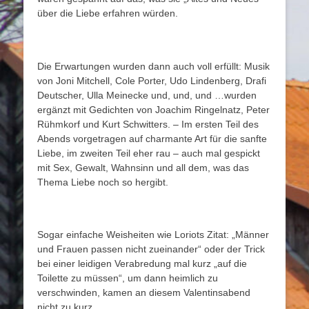
über die Liebe erfahren würden.
Die Erwartungen wurden dann auch voll erfüllt: Musik
von Joni Mitchell, Cole Porter, Udo Lindenberg, Drafi
Deutscher, Ulla Meinecke und, und, und …wurden
ergänzt mit Gedichten von Joachim Ringelnatz, Peter
Rühmkorf und Kurt Schwitters. – Im ersten Teil des
Abends vorgetragen auf charmante Art für die sanfte
Liebe, im zweiten Teil eher rau – auch mal gespickt
mit Sex, Gewalt, Wahnsinn und all dem, was das
Thema Liebe noch so hergibt.
Sogar einfache Weisheiten wie Loriots Zitat: „Männer
und Frauen passen nicht zueinander“ oder der Trick
bei einer leidigen Verabredung mal kurz „auf die
Toilette zu müssen“, um dann heimlich zu
verschwinden, kamen an diesem Valentinsabend
nicht zu kurz.