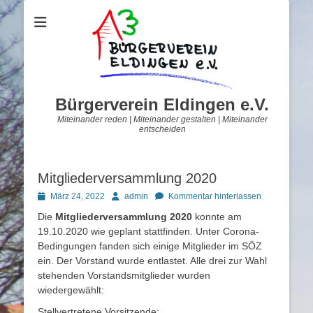
Bürgerverein Eldingen e.V.
Miteinander reden | Miteinander gestalten | Miteinander
entscheiden
Mitgliederversammlung 2020
Posted
Autor
März 24, 2022
admin
Kommentar hinterlassen
on
Die
Mitgliederversammlung 2020
konnte am
19.10.2020 wie geplant stattfinden. Unter Corona-
Bedingungen fanden sich einige Mitglieder im SÖZ
ein. Der Vorstand wurde entlastet. Alle drei zur Wahl
stehenden Vorstandsmitglieder wurden
wiedergewählt:
Stellvertretene Vorsitzende: